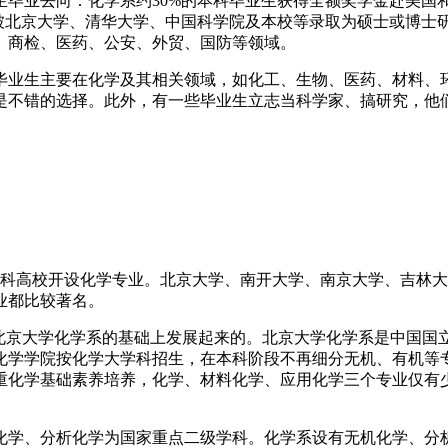
5届本科生毕业去向：化学系约30%的本科毕业生获得全额奖学金赴
被北京大学、清华大学、中国科学院及本校等录取为硕士或博士研
、商检、医药、公安、外贸、国防等领域。
毕业生主要在化学及其相关领域，如化工、生物、医药、材料、
是不错的选择。此外，有一些毕业生立志当科学家、搞研究，他
所本科高校开设化学专业。北京大学、南开大学、南京大学、吉林
业都比较著名。
原北京大学化学系的基础上发展起来的。北京大学化学系是中国国
，化学学院按化学大学科招生，在本科阶段不再细分无机、有机
重化学基础素养培养，化学、材料化学、应用化学三个专业仅有
化学、分析化学为国家重点二级学科。化学系设有无机化学、分