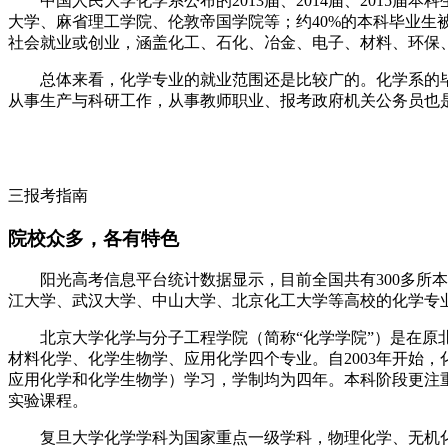
中国人民大学化学系公布的2013届、2014届、201
大学、麻省理工学院、伦敦帝国学院等；约40%的本科毕业生
社会就业或创业，涵盖化工、石化、冶金、电子、材料、环保
总体来看，化学专业的就业范围还是比较广的。化学系的
从事生产与科研工作，从事教师职业、报考政府机关公务员也
三报考指南
院校众多，各有特色
阳光高考信息平台统计数据显示，目前全国共有300多
江大学、武汉大学、中山大学、北京化工大学等高校的化学专
北京大学化学与分子工程学院（简称“化学学院”）是在
材料化学、化学生物学、应用化学四个专业。自2003年开始
应用化学和化学生物学）学习，学制均为四年。本科阶段更注
实验课程。
复旦大学化学学科为国家重点一级学科，物理化学、无机