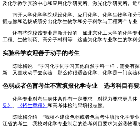
及化学教学实验中心和应用化学研究所、激光化学研究所。近
南开大学化学学院现设化学、应用化学、化学生物学和分子
据志愿和选拔成绩分出化学生物学和分子科学与工程两个专业
还有些院校该专业是新开设的，如北京化工大学的化学专业
工程、生物制药、高分子材料等，这些为化学专业学生的学科
实验科学欢迎善于动手的考生
陈咏梅说：“学习化学同学习其他自然学科一样，需要有探
新，又喜欢动手去实验，那么你很适合化学。化学是一门实验
色弱或者色盲考生不宜填报化学专业 选考科目有要
化学专业对考生身体条件有一定要求，对视力要求更具体；
见》
、
《招生章程》
和高考体检结果填报志愿。
陈咏梅介绍：“我校不建议色弱或者色盲考生填报化学专业
江省的考生，我校对化学专业制定的选考科目要求为必测物理