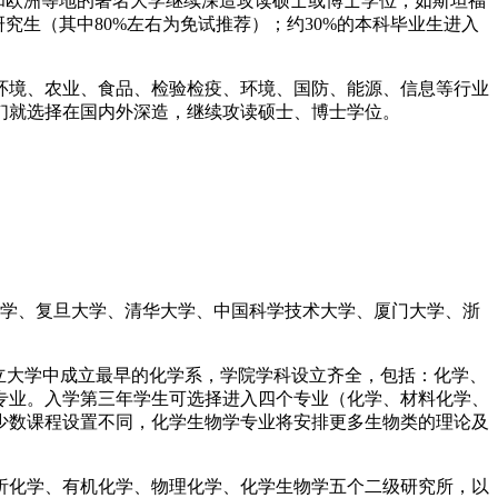
美国和欧洲等地的著名大学继续深造攻读硕士或博士学位，如斯坦福
究生（其中80%左右为免试推荐）；约30%的本科毕业生进入
环境、农业、食品、检验检疫、环境、国防、能源、信息等行业
们就选择在国内外深造，继续攻读硕士、博士学位。
大学、复旦大学、清华大学、中国科学技术大学、厦门大学、浙
立大学中成立最早的化学系，学院学科设立齐全，包括：化学、
等专业。入学第三年学生可选择进入四个专业（化学、材料化学、
少数课程设置不同，化学生物学专业将安排更多生物类的理论及
析化学、有机化学、物理化学、化学生物学五个二级研究所，以