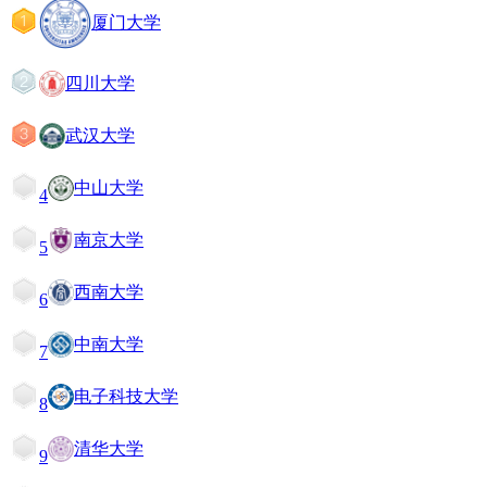
厦门大学
四川大学
武汉大学
中山大学
4
南京大学
5
西南大学
6
中南大学
7
电子科技大学
8
清华大学
9