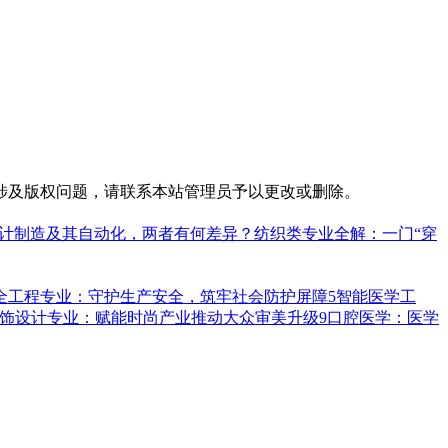
涉及版权问题，请联系本站管理员予以更改或删除。
设计制造及其自动化，两者有何差异？
纺织类专业全解：一门“穿
全工程专业：守护生产安全，筑牢社会防护屏障
5
智能医学工
饰设计专业：赋能时尚产业推动大众审美升级
9
口腔医学：医学