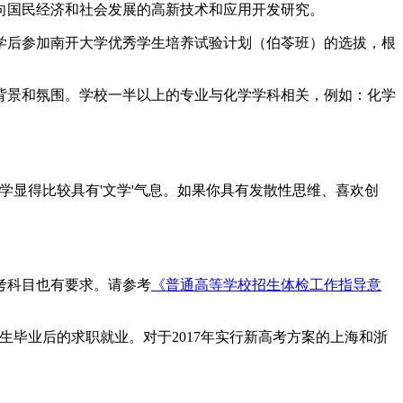
向国民经济和社会发展的高新技术和应用开发研究。
入学后参加南开大学优秀学生培养试验计划（伯苓班）的选拔，根
工背景和氛围。学校一半以上的专业与化学学科相关，例如：化学
学显得比较具有'文学'气息。如果你具有发散性思维、喜欢创
考科目也有要求。请参考
《普通高等学校招生体检工作指导意
毕业后的求职就业。对于2017年实行新高考方案的上海和浙