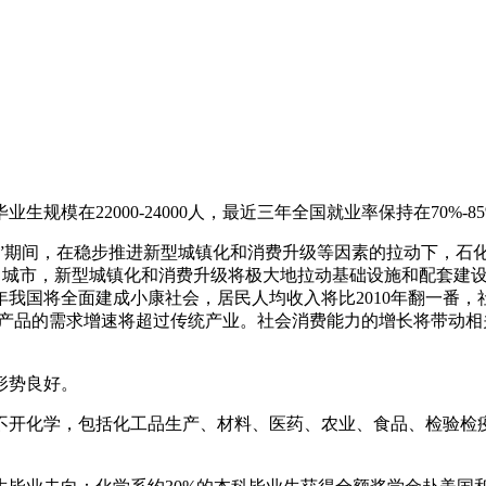
模在22000-24000人，最近三年全国就业率保持在70%-8
十三五”期间，在稳步推进新型城镇化和消费升级等因素的拉动下，石
从农村走向城市，新型城镇化和消费升级将极大地拉动基础设施和配
年我国将全面建成小康社会，居民人均收入将比2010年翻一番，
工产品的需求增速将超过传统产业。社会消费能力的增长将带动
形势良好。
不开化学，包括化工品生产、材料、医药、农业、食品、检验检