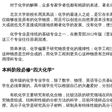
对于化学的解释，众多专家学者也都有精辟的表述。著名
北京大学前校长周其凤说：化学的最迷人之处，是它在长
仅能够改造原有的化学物质，而且可以创造出自然界原本没有
大成就也无不直接或间接地依赖者化学的发展。没有化学，便
化学专业是传统的基础专业之一，在教育部2012年版《
这三个专业往往容易混淆。
简单来说，化学偏重于研究物质变化的规律性；化学工程
这种物质是怎样合成的，而化学工程则更关心这种物质有怎样
用理科专业。
本科阶段必修“四大化学”
低年级的化学专业学生，除了数学、物理、英语等公共基
学生必须掌握的。高年级学生可以根据自己的兴趣爱好，分别
有机化学主要研究有机化合物，比较活跃的研究领域在药
究物质组成、结构和性能的分析方法的科学，目前环境样品分
撑。高分子化学是研究高分子材料，研制具有特殊性能的高分