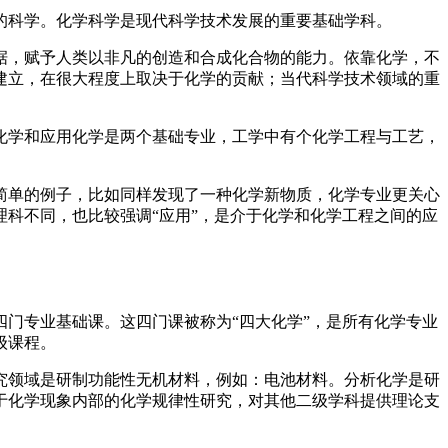
的科学。化学科学是现代科学技术发展的重要基础学科。
据，赋予人类以非凡的创造和合成化合物的能力。依靠化学，不
建立，在很大程度上取决于化学的贡献；当代科学技术领域的重
，化学和应用化学是两个基础专业，工学中有个化学工程与工艺，
简单的例子，比如同样发现了一种化学新物质，化学专业更关心
科不同，也比较强调“应用”，是介于化学和化学工程之间的应
门专业基础课。这四门课被称为“四大化学”，是所有化学专业
级课程。
究领域是研制功能性无机材料，例如：电池材料。分析化学是研
于化学现象内部的化学规律性研究，对其他二级学科提供理论支