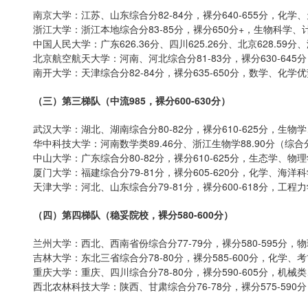
南京大学：江苏、山东综合分82-84分，裸分640-655分，化学
浙江大学：浙江本地综合分83-85分，裸分650分+，生物科学、
中国人民大学：广东626.36分、四川625.26分、北京628.59
北京航空航天大学：河南、河北综合分81-83分，裸分630-645
南开大学：天津综合分82-84分，裸分635-650分，数学、化学
（三）第三梯队（中流985，裸分600-630分）
武汉大学：湖北、湖南综合分80-82分，裸分610-625分，生物
华中科技大学：河南数学类89.46分、浙江生物学88.90分（综合分）
中山大学：广东综合分80-82分，裸分610-625分，生态学、物
厦门大学：福建综合分79-81分，裸分605-620分，化学、海洋
天津大学：河北、山东综合分79-81分，裸分600-618分，工程
（四）第四梯队（稳妥院校，裸分580-600分）
兰州大学：西北、西南省份综合分77-79分，裸分580-595分
吉林大学：东北三省综合分78-80分，裸分585-600分，化学、
重庆大学：重庆、四川综合分78-80分，裸分590-605分，机械
西北农林科技大学：陕西、甘肃综合分76-78分，裸分575-590