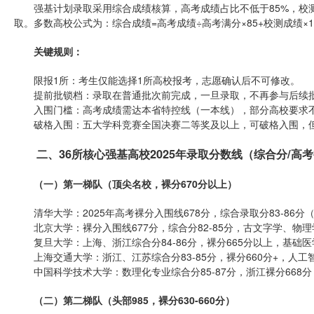
强基计划录取采用综合成绩核算，高考成绩占比不低于85%，校测
取。多数高校公式为：综合成绩=高考成绩÷高考满分×85+校测成绩×1
关键规则：
限报1所：考生仅能选择1所高校报考，志愿确认后不可修改。
提前批锁档：录取在普通批次前完成，一旦录取，不再参与后续
入围门槛：高考成绩需达本省特控线（一本线），部分高校要求不
破格入围：五大学科竞赛全国决赛二等奖及以上，可破格入围，但2
二、36所核心强基高校2025年录取分数线（综合分/高
（一）第一梯队（顶尖名校，裸分670分以上）
清华大学：2025年高考裸分入围线678分，综合录取分83-86
北京大学：裸分入围线677分，综合分82-85分，古文字学、物
复旦大学：上海、浙江综合分84-86分，裸分665分以上，基础
上海交通大学：浙江、江苏综合分83-85分，裸分660分+，人工
中国科学技术大学：数理化专业综合分85-87分，浙江裸分668
（二）第二梯队（头部985，裸分630-660分）