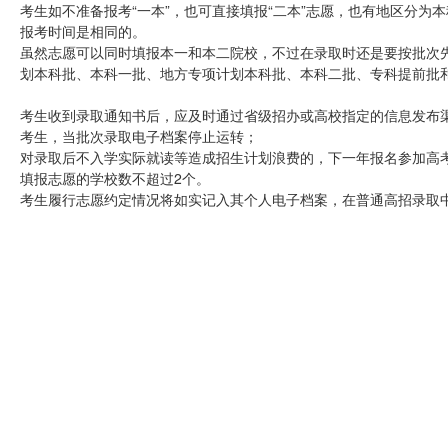
考生如不准备报考“一本”，也可直接填报“二本”志愿，也有地区分
报考时间是相同的。
虽然志愿可以同时填报本一和本二院校，不过在录取时还是要按批次
划本科批、本科一批、地方专项计划本科批、本科二批、专科提前批
考生收到录取通知书后，应及时通过省级招办或高校指定的信息发布
考生，当批次录取电子档案停止运转；
对录取后不入学实际就读等造成招生计划浪费的，下一年报名参加高
填报志愿的学校数不超过2个。
考生履行志愿约定情况将如实记入其个人电子档案，在普通高招录取