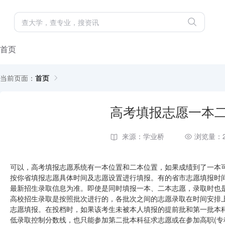
首页
当前页面：
首页
高考填报志愿一本
来源：学业桥
浏览量：2
可以，高考填报志愿系统有一本位置和二本位置，如果成绩到了一本
按你省填报志愿具体时间及志愿设置进行填报。有的省市志愿填报时
最新招生录取信息为准。即使是同时填报一本、二本志愿，录取时也
高校招生录取是按照批次进行的，各批次之间的志愿录取在时间安排
志愿填报。在投档时，如果该考生未被本人填报的提前批和第一批本科
低录取控制分数线，也只能参加第二批本科征求志愿或在参加高职(专