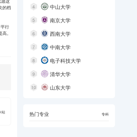
志愿这
中山大学
4
次的档
南京大学
5
行平行
西南大学
提高。
6
中南大学
7
电子科技大学
8
清华大学
9
山东大学
10
本站
热门专业
本科
专科