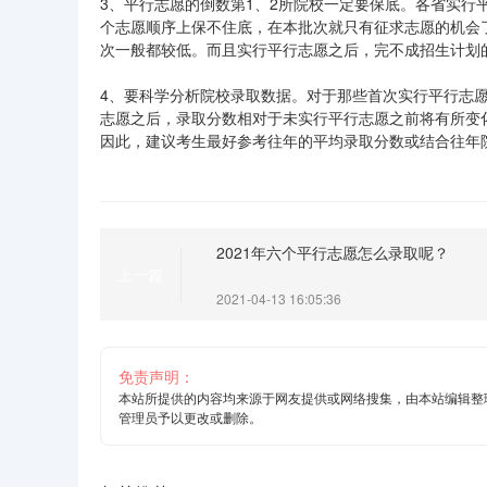
3、平行志愿的倒数第1、2所院校一定要保底。各省实
个志愿顺序上保不住底，在本批次就只有征求志愿的机会
次一般都较低。而且实行平行志愿之后，完不成招生计划
4、要科学分析院校录取数据。对于那些首次实行平行志
志愿之后，录取分数相对于未实行平行志愿之前将有所变
因此，建议考生最好参考往年的平均录取分数或结合往年
2021年六个平行志愿怎么录取呢？
上一篇
2021-04-13 16:05:36
免责声明：
本站所提供的内容均来源于网友提供或网络搜集，由本站编辑整
管理员予以更改或删除。