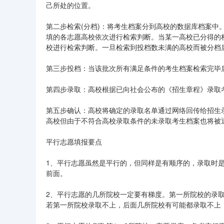
己所处的位置。
第二步检索(分档)：将考生档案分到高校的数据库档案
填的各志愿高校依次进行检索判断。当某一高校已分得的
校进行检索判断。一旦检索到投档数未满的高校而被分档
第三步投档：当该批次所有满足条件的考生档案检索完毕
第四步录取：高校根据已向社会公布的《招生章程》录取
第五步确认：高校将确定的录取名单通过网络回传给招生
高校但由于不符合高校录取条件的未录取考生档案也将被
平行志愿填报要点
1、平行志愿虽然是平行的，但同样是有顺序的，录取时
前面。
2、平行志愿的几所院校一定要有梯度。第一所院校的录
若第一所院校录取不上，后面几所院校有可能都录取不上