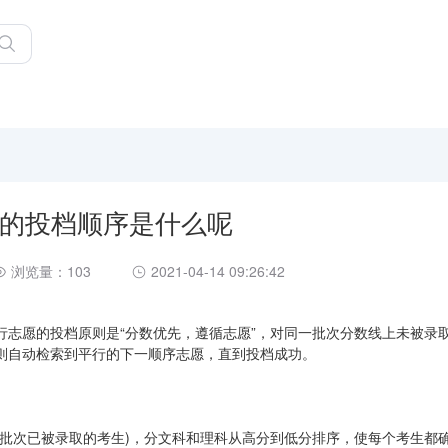
的投档顺序是什么呢
浏览量：103
2021-04-14 09:26:42
行志愿的投档原则是“分数优先，遵循志愿”，对同一批次分数线上未被录
则自动检索到平行的下一顺序志愿，直到投档成功。
面批次已被录取的考生)，分文科和理科从高分到低分排序，使每个考生都