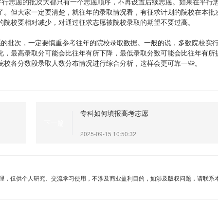
行平行志愿的批次大都只有一个志愿顺序，不再设置后续志愿。如果在平行
了。但大家一定要清楚，就往年的录取情况看，有征求计划的院校在本批
的院校要相对减少，对通过征求志愿被院校录取的期望不要过高。
愿的批次，一定要慎重参考往年的院校录取数据。一般的说，多数院校实
化，最高录取分可能会比往年有所下降，最低录取分数可能会比往年有所
院校各分数段录取人数分布情况进行综合分析，这样会更可靠一些。
专科如何填报高考志愿
下一篇
2025-09-15 10:50:32
理，仅供个人研究、交流学习使用，不涉及商业盈利目的，如涉及版权问题，请联系