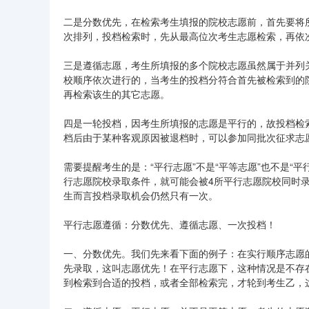
二是分数优先，在检索考生填报的院校志愿前，首先要将
次排列，投档检索时，先从最高位次考生志愿检索，再依
三是遵循志愿，考生所填报的多个院校志愿虽然属于并列
校顺序依次进行的，当考生的投档分符合首先被检索到的
再检索该生的其它志愿。
四是一轮投档，因考生所填报的志愿是平行的，故投档检
档后由于某种客观原因被退档时，可以参加同批次征求志
需要提醒考生的是：“平行志愿”不是“平等志愿”也不是“
行志愿院校录取条件，就可能会被4所平行志愿院校同时
生而言投档录取机会仍然只有一次。
平行志愿遵循：分数优先、遵循志愿、一次投档！
一、分数优先。我们先来看下面的例子：在实行顺序志愿
先录取，这叫志愿优先！在平行志愿下，这种情况是不存
到检索到合适的投档，或者全部检索完，才轮到考生乙，