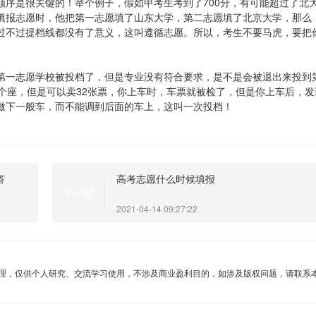
顺序是很关键的！举个例子，假如甲考生考到了700分，有可能超过了北
填报志愿时，他把第一志愿填了山东大学，第二志愿填了北京大学，那么
过不过提档线都没有了意义，这叫遵循志愿。所以，考生不要马虎，要把
第一志愿学校被投档了，但是专业没有符合要求，是不是会被退出来投到
个座，但是可以卖32张票，你上车时，车票就被检了，但是你上车后，发
做下一般车，而不能调到后面的车上，这叫一次投档！
答
高考志愿什么时候填报
下一篇
2021-04-14 09:27:22
理，仅供个人研究、交流学习使用，不涉及商业盈利目的，如涉及版权问题，请联系