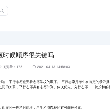
愿时候顺序很关键吗
浏览量：175
2021-04-13 14:58:03
影响，平行志愿也要看志愿学校的顺序。 平行志愿是考生在特定的录取批
之间的关系，平行志愿具有志愿并列、位次优先、分行志愿、一轮投档的
，即在同一投档时间段，考生所填院校均有可能被检索。