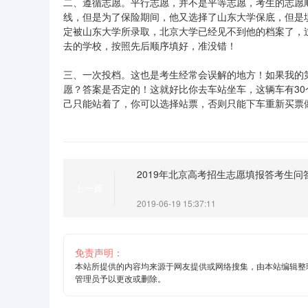
二、遵循志愿。平行志愿，并不是平等志愿，考生的志愿
线，但是为了保险期间，他又选择了山东大学保底，但是
定被山东大学所录取，北京大学已经见不到他的档案了，
去的学校，按照先后顺序填好，准没错！
三、一次投档。这也是考生经常会误解的地方！如果我的
愿？答案是否定的！这就好比你去车站坐车，这辆车有30
己只能站着了，你可以选择站票，否则只能下车重新买票
2019年北京高考招生志愿填报答考生问
上一篇
2019-06-19 15:37:11
免责声明：
本站所提供的内容均来源于网友提供或网络搜集，由本站编辑整
管理员予以更改或删除。